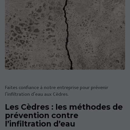
Faites confiance à notre entreprise pour prévenir
l’infiltration d’eau aux Cèdres.
Les Cèdres : les méthodes de
prévention contre
l’infiltration d’eau