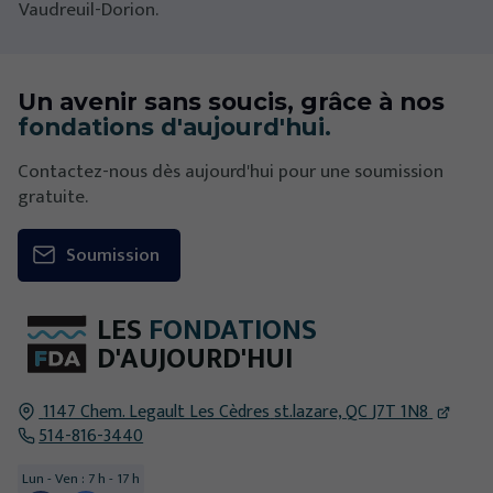
Vaudreuil-Dorion.
Un avenir sans soucis, grâce à nos
fondations d'aujourd'hui.
Contactez-nous dès aujourd'hui pour une soumission
gratuite.
Soumission
LES
FONDATIONS
D'AUJOURD'HUI
1147 Chem. Legault Les Cèdres
st.lazare, QC
J7T 1N8
514-816-3440
Lun - Ven : 7 h - 17 h